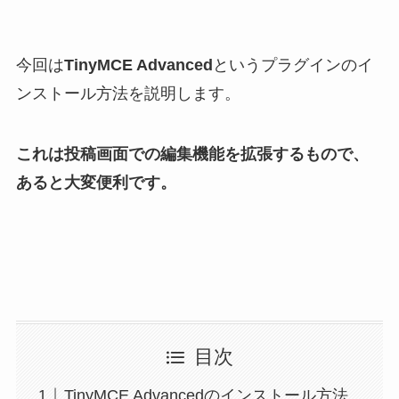
今回は
TinyMCE Advanced
というプラグインのイ
ンストール方法を説明します。
これは投稿画面での編集機能を拡張するもので、
あると大変便利です。
目次
TinyMCE Advancedのインストール方法