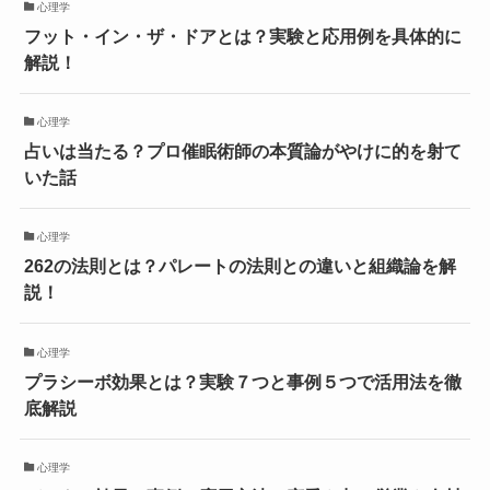
心理学
フット・イン・ザ・ドアとは？実験と応用例を具体的に
解説！
心理学
占いは当たる？プロ催眠術師の本質論がやけに的を射て
いた話
心理学
262の法則とは？パレートの法則との違いと組織論を解
説！
心理学
プラシーボ効果とは？実験７つと事例５つで活用法を徹
底解説
心理学