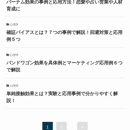
バーナム効果の事例と応用方法！恋愛や占い営業や人材
育成に
心理学
確証バイアスとは？７つの事例で解説！回避対策と応用
例５つ
心理学
バンドワゴン効果を具体例とマーケティング応用例６つ
で解説
心理学
単純接触効果とは？実験と応用事例で分かりやすく解
説！
1
2
...
4