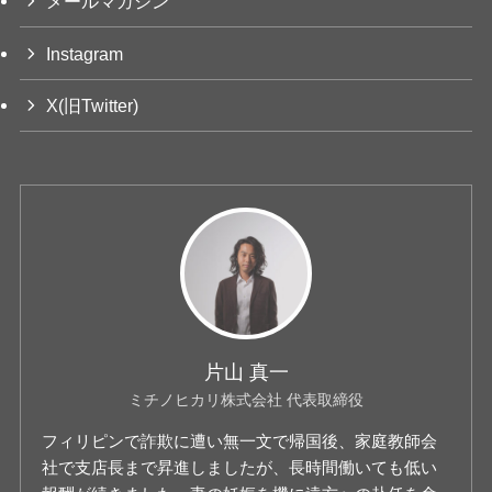
メールマガジン
Instagram
X(旧Twitter)
片山 真一
ミチノヒカリ株式会社 代表取締役
フィリピンで詐欺に遭い無一文で帰国後、家庭教師会
社で支店長まで昇進しましたが、長時間働いても低い