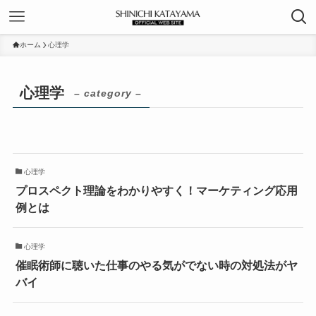
ホーム
心理学
心理学
– category –
心理学
プロスペクト理論をわかりやすく！マーケティング応用
例とは
心理学
催眠術師に聴いた仕事のやる気がでない時の対処法がヤ
バイ