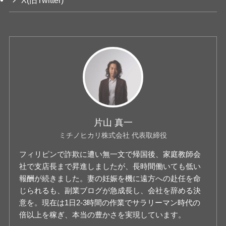
片山 真一
ミチノヒカリ株式会社 代表取締役
フィリピンで詐欺に遭い無一文で帰国後、家庭教師会
社で支店長まで昇進しましたが、長時間働いても低い
報酬が続きました。妻の妊娠を機に遠方への赴任を命
じられるも、副業ブログが急成長し、会社を辞める決
意を。現在は1日2-3時間の作業でサラリーマン時代の
倍以上を稼ぎ、本当の豊かさを実現しています。