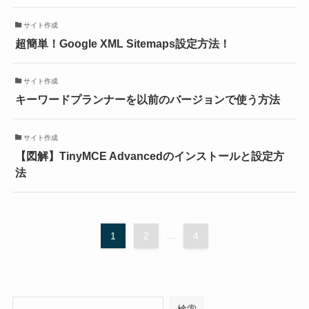
サイト作成
超簡単！Google XML Sitemaps設定方法！
サイト作成
キーワードプランナーを以前のバージョンで使う方法
サイト作成
【図解】TinyMCE Advancedのインストールと設定方
法
1
2
...
4
検索