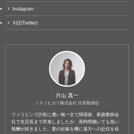
Instagram
X(旧Twitter)
片山 真一
ミチノヒカリ株式会社 代表取締役
フィリピンで詐欺に遭い無一文で帰国後、家庭教師会
社で支店長まで昇進しましたが、長時間働いても低い
報酬が続きました。妻の妊娠を機に遠方への赴任を命