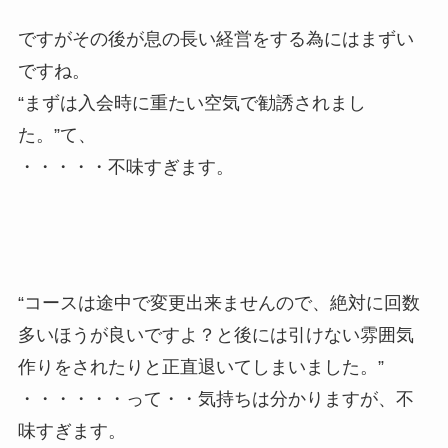
ですがその後が息の長い経営をする為にはまずい
ですね。
“まずは入会時に重たい空気で勧誘されまし
た。”て、
・・・・・不味すぎます。
“コースは途中で変更出来ませんので、絶対に回数
多いほうが良いですよ？と後には引けない雰囲気
作りをされたりと正直退いてしまいました。”
・・・・・・って・・気持ちは分かりますが、不
味すぎます。