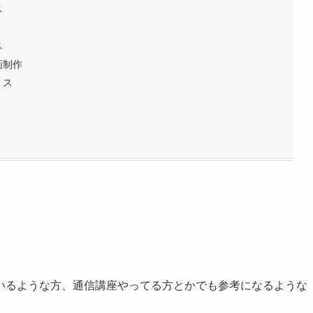
ス
ス
画制作
ミス
いるような方、通信講座やってる方とかでも参考になるような