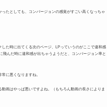
かったとしても、コンバージョンの感覚がすごい高くなっちゃ
クした時に出てくる次のページ、LPっていうのがここで違和感
Pに飛んだ時に違和感が出ちゃうようだと、コンバージョン率と
非常に悪くなりますね。
てる動画はやっぱ悪いですよね。（もちろん動画の長さによりま