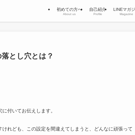
初めての方へ
自己紹介
LINEマガ
About us
Profile
Magazine
つの落とし穴とは？
し穴に付いてお伝えします。
んですけれども、この設定を間違えてしまうと、どんなに頑張って