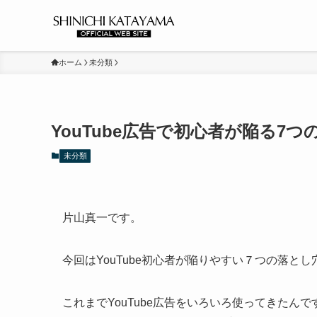
ホーム
未分類
YouTube広告で初心者が陥る7
未分類
片山真一です。
今回はYouTube初心者が陥りやすい７つの落と
これまでYouTube広告をいろいろ使ってきた