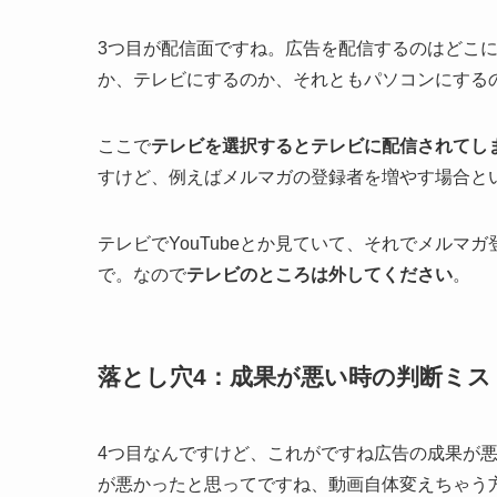
3つ目が配信面ですね。広告を配信するのはどこ
か、テレビにするのか、それともパソコンにする
ここで
テレビを選択するとテレビに配信されてし
すけど、例えばメルマガの登録者を増やす場合と
テレビでYouTubeとか見ていて、それでメル
で。なので
テレビのところは外してください
。
落とし穴4：成果が悪い時の判断ミス
4つ目なんですけど、これがですね広告の成果が
が悪かったと思ってですね、動画自体変えちゃう