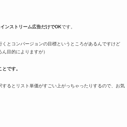
インストリーム広告だけでOK
です。
行くとコンバージョンの目標というところがあるんですけど
ろん目的によりますが）
ことです。
択するとリスト単価がすごい上がっちゃったりするので、お気