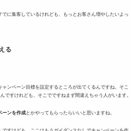
すでに集客しているけれども、もっとお客さん増やしたいよっ
える
ね、キャンペーン目標を設定するところが出てくるんですね。そこ
るんですけれども、そこでですねまず間違えちゃう人がいます
ペーンを作成
とかやってもらったらいいと思いますね。
んですけども、ここはもうガイダンスなしでキャンペーンを作