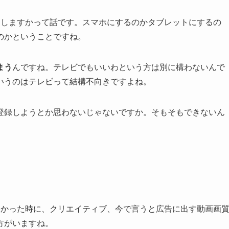
にしますかって話です。スマホにするのかタブレットにするの
のかということですね。
まう
んですね。テレビでもいいわという方は別に構わないんで
いうのはテレビって結構不向きですよね。
マガ登録しようとか思わないじゃないですか。そもそもできないん
悪かった時に、クリエイティブ、今で言うと広告に出す動画画
方がいますね。