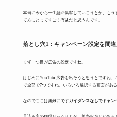
本当に今から一生懸命集客していこうとか、もう
て方にとってすごく有益だと思うんです。
落とし穴1：キャンペーン設定を間違
まず一つ目が広告の設定ですね。
はじめにYouTube広告を出そうと思うとです
で全部で7つですね、いろいろ選択する画面があ
なのでここは無難にです
ガイダンスなしでキャン
見込み客の獲得だったりとか、販売促進とかある