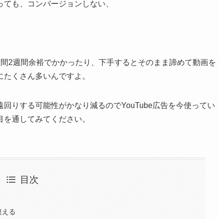
っても、コンバージョンしない、
週間2週間余裕でかかったり、下手するとそのまま諦めて動画を
にたくさん多いんですよ。
回りする可能性がかなり減るのでYouTube広告を今使ってい
目を通してみてください。
目次
違える