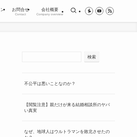
ジン
お問合せ
会社概要
Contact
Company overview
検索
不公平は悪いことなのか？
【閲覧注意】親だけが来る結婚相談所のヤバ
い真実
なぜ、地球人はウルトラマンを敗北させたの