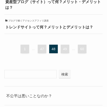
資産型ブログ（サイト）って何？メリット・デメリット
は？
ブログで稼ぐアドセンスアフィリ講座
トレンドサイトって何？メリットとデメリットは？
1
...
47
48
49
...
60
検索
不公平は悪いことなのか？