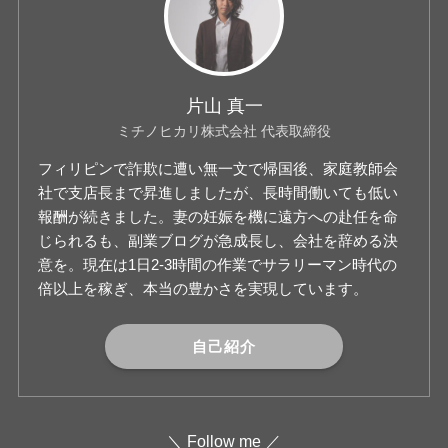
片山 真一
ミチノヒカリ株式会社 代表取締役
フィリピンで詐欺に遭い無一文で帰国後、家庭教師会
社で支店長まで昇進しましたが、長時間働いても低い
報酬が続きました。妻の妊娠を機に遠方への赴任を命
じられるも、副業ブログが急成長し、会社を辞める決
意を。現在は1日2-3時間の作業でサラリーマン時代の
倍以上を稼ぎ、本当の豊かさを実現しています。
自己紹介
＼ Follow me ／