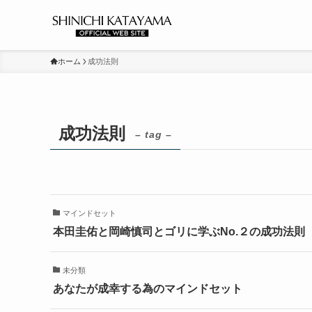
ホーム
成功法則
成功法則
– tag –
マインドセット
本田圭佑と岡崎慎司とゴリに学ぶNo.２の成功法則
未分類
あなたが成幸する為のマインドセット