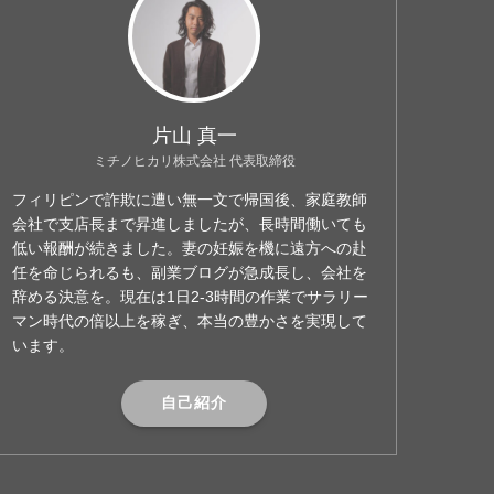
片山 真一
ミチノヒカリ株式会社 代表取締役
フィリピンで詐欺に遭い無一文で帰国後、家庭教師
会社で支店長まで昇進しましたが、長時間働いても
低い報酬が続きました。妻の妊娠を機に遠方への赴
任を命じられるも、副業ブログが急成長し、会社を
辞める決意を。現在は1日2-3時間の作業でサラリー
マン時代の倍以上を稼ぎ、本当の豊かさを実現して
います。
自己紹介