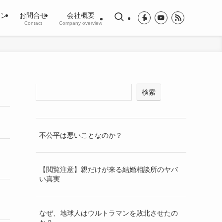
ジン
お問合せ
会社概要
Contact
Company overview
検索
不公平は悪いことなのか？
【閲覧注意】親だけが来る結婚相談所のヤバ
い真実
なぜ、地球人はウルトラマンを敗北させたの