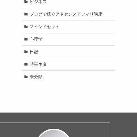
ビジネス
ブログで稼ぐアドセンスアフィリ講座
マインドセット
心理学
日記
時事ネタ
未分類