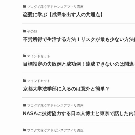
ブログで稼ぐアドセンスアフィリ講座
恋愛に学ぶ【成果を出す人の共通点】
その他
不労所得で生活する方法！リスクが最も少ない方法
マインドセット
目標設定の失敗例と成功例！達成できないのは間違
マインドセット
京都大学法学部に入るのは意外と簡単？
ブログで稼ぐアドセンスアフィリ講座
NASAに技術協力する日本人博士と東京で話した内
ブログで稼ぐアドセンスアフィリ講座