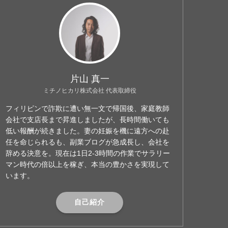
片山 真一
ミチノヒカリ株式会社 代表取締役
フィリピンで詐欺に遭い無一文で帰国後、家庭教師
会社で支店長まで昇進しましたが、長時間働いても
低い報酬が続きました。妻の妊娠を機に遠方への赴
任を命じられるも、副業ブログが急成長し、会社を
辞める決意を。現在は1日2-3時間の作業でサラリー
マン時代の倍以上を稼ぎ、本当の豊かさを実現して
います。
自己紹介