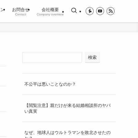
ジン
お問合せ
会社概要
Contact
Company overview
検索
不公平は悪いことなのか？
【閲覧注意】親だけが来る結婚相談所のヤバ
い真実
なぜ、地球人はウルトラマンを敗北させたの