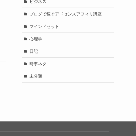
ビジネス
ブログで稼ぐアドセンスアフィリ講座
マインドセット
心理学
日記
時事ネタ
未分類