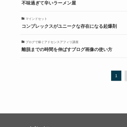
不味過ぎて辛いラーメン屋
マインドセット
コンプレックスがユニークな存在になる起爆剤
ブログで稼ぐアドセンスアフィリ講座
離脱までの時間を伸ばすブログ画像の使い方
1