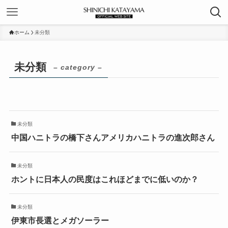
ホーム
未分類
未分類
– category –
未分類
中国ハニトラの橋下さんアメリカハニトラの進次郎さん
未分類
ホントに日本人の民度はこれほどまでに低いのか？
未分類
伊東市長選とメガソーラー