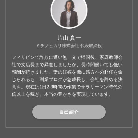
片山 真一
ミチノヒカリ株式会社 代表取締役
フィリピンで詐欺に遭い無一文で帰国後、家庭教師会
社で支店長まで昇進しましたが、長時間働いても低い
報酬が続きました。妻の妊娠を機に遠方への赴任を命
じられるも、副業ブログが急成長し、会社を辞める決
意を。現在は1日2-3時間の作業でサラリーマン時代の
倍以上を稼ぎ、本当の豊かさを実現しています。
自己紹介