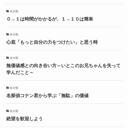
未分類
０→１は時間がかかるが、１→１０は簡単
未分類
心底「もっと自分の力をつけたい」と思う時
未分類
無価値感との向き合い方～いとこのお兄ちゃんを失って
学んだこと～
未分類
名探偵コナン君から学ぶ「無駄」の価値
未分類
絶望を歓迎しよう