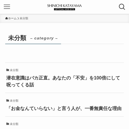
ホーム
未分類
未分類
– category –
未分類
潜在意識はバカ正直。あなたの「不安」を100倍にして
呪ってくる話
未分類
「お金なんていらない」と言う人が、一番無責任な理由
未分類