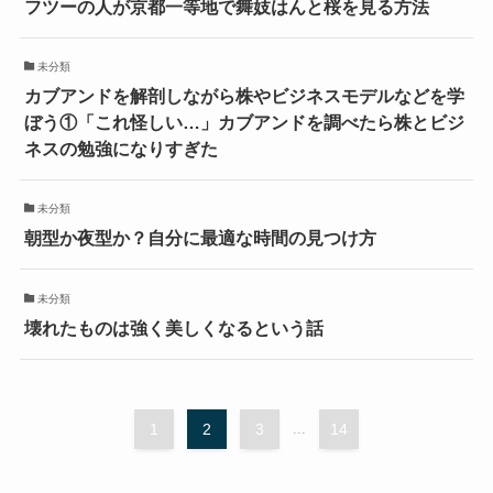
フツーの人が京都一等地で舞妓はんと桜を見る方法
未分類
カブアンドを解剖しながら株やビジネスモデルなどを学
ぼう①「これ怪しい…」カブアンドを調べたら株とビジ
ネスの勉強になりすぎた
未分類
朝型か夜型か？自分に最適な時間の見つけ方
未分類
壊れたものは強く美しくなるという話
1
2
3
...
14