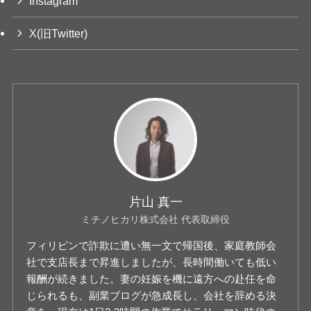
Instagram
X(旧Twitter)
片山 真一
ミチノヒカリ株式会社 代表取締役
フィリピンで詐欺に遭い無一文で帰国後、家庭教師会
社で支店長まで昇進しましたが、長時間働いても低い
報酬が続きました。妻の妊娠を機に遠方への赴任を命
じられるも、副業ブログが急成長し、会社を辞める決