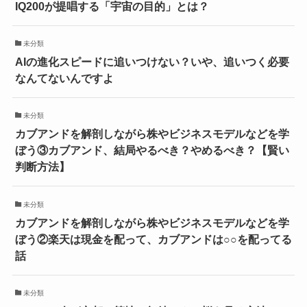
IQ200が提唱する「宇宙の目的」とは？
未分類
AIの進化スピードに追いつけない？いや、追いつく必要
なんてないんですよ
未分類
カブアンドを解剖しながら株やビジネスモデルなどを学
ぼう③カブアンド、結局やるべき？やめるべき？【賢い
判断方法】
未分類
カブアンドを解剖しながら株やビジネスモデルなどを学
ぼう②楽天は現金を配って、カブアンドは○○を配ってる
話
未分類